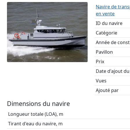
Navire de trans
en vente
ID du navire
Catégorie
Année de const
Pavillon
Prix
Date d'ajout du
Vues
Ajouté par
Dimensions du navire
Longueur totale (LOA), m
Tirant d'eau du navire, m