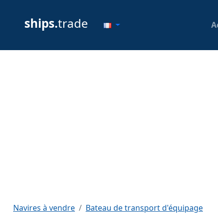
ships.
trade
A
Navires à vendre
Bateau de transport d'équipage