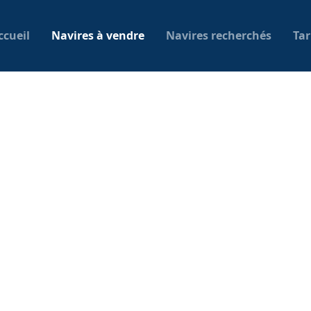
ccueil
Navires à vendre
Navires recherchés
Tar