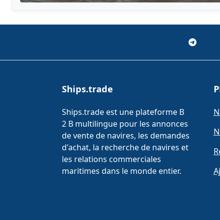
Ships.trade
P
Ships.trade est une plateforme B
N
2 B multilingue pour les annonces
N
de vente de navires, les demandes
d'achat, la recherche de navires et
R
les relations commerciales
maritimes dans le monde entier.
A