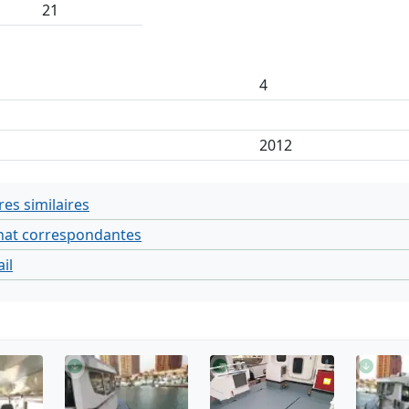
21
4
2012
res similaires
at correspondantes
il