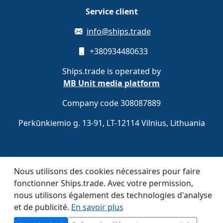
Service client
info@ships.trade
+380934480633
Ships.trade is operated by
MB Unit media platform
Company code 308087889
Perkūnkiemio g. 13-91, LT-12114 Vilnius, Lithuania
Inscrivez-vous gratuitement
S'inscrire
Nous utilisons des cookies nécessaires pour faire
fonctionner Ships.trade. Avec votre permission,
nous utilisons également des technologies d'analyse
© 2020–2026 Ships.trade. Operated by
MB Unit media
et de publicité.
En savoir plus
platform
.