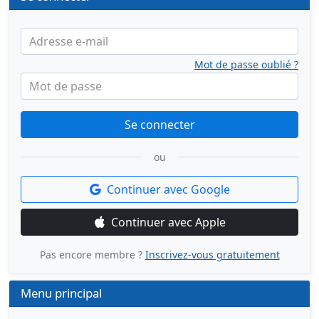
Adresse e-mail
Mot de passe oublié ?
Mot de passe
Se connecter
ou
Continuer avec Google
Continuer avec Apple
Pas encore membre ?
Inscrivez-vous gratuitement
Menu principal