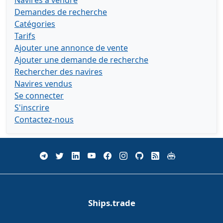
Navires à vendre
Demandes de recherche
Catégories
Tarifs
Ajouter une annonce de vente
Ajouter une demande de recherche
Rechercher des navires
Navires vendus
Se connecter
S'inscrire
Contactez-nous
Ships.trade