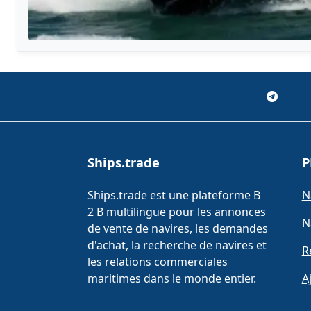
Ships.trade
P
Ships.trade est une plateforme B
N
2 B multilingue pour les annonces
N
de vente de navires, les demandes
d'achat, la recherche de navires et
R
les relations commerciales
maritimes dans le monde entier.
A