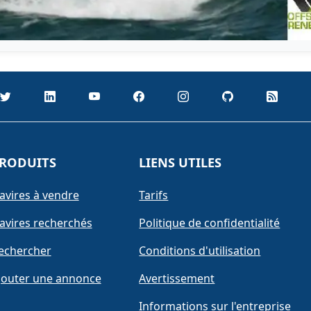
RODUITS
LIENS UTILES
avires à vendre
Tarifs
avires recherchés
Politique de confidentialité
echercher
Conditions d'utilisation
jouter une annonce
Avertissement
Informations sur l'entreprise