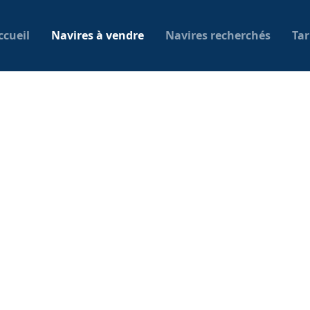
ccueil
Navires à vendre
Navires recherchés
Tar