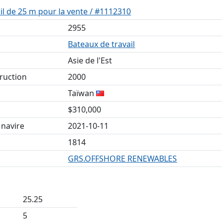
il de 25 m pour la vente / #1112310
2955
Bateaux de travail
Asie de l'Est
ruction
2000
Taïwan
$310,000
 navire
2021-10-11
1814
GRS.OFFSHORE RENEWABLES
25.25
5