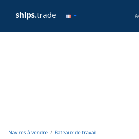
ships.
trade
A
Navires à vendre
Bateaux de travail