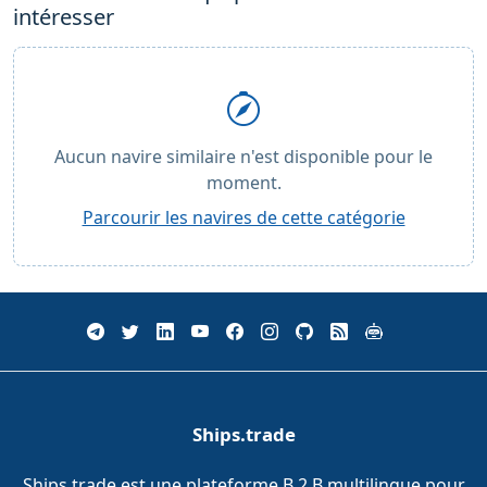
intéresser
Aucun navire similaire n'est disponible pour le
moment.
Parcourir les navires de cette catégorie
Ships.trade
Ships.trade est une plateforme B 2 B multilingue pour