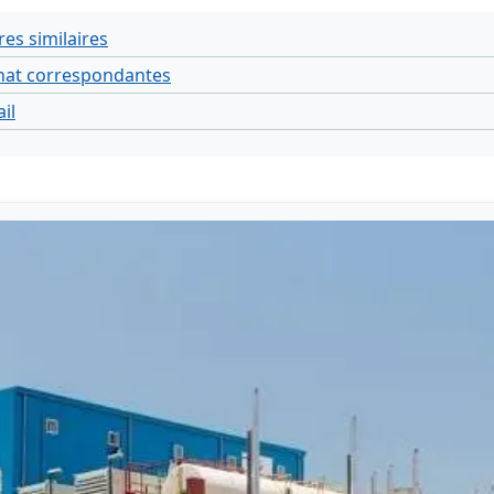
res similaires
at correspondantes
il