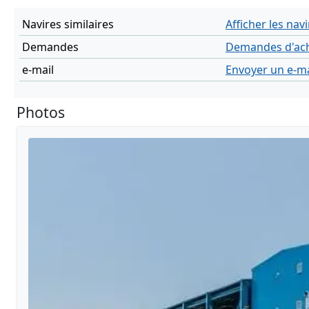
Navires similaires
Afficher les navi
Demandes
Demandes d'ach
e-mail
Envoyer un e-ma
Photos