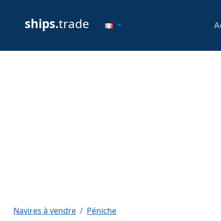
ships.
trade
A
Navires à vendre
Péniche