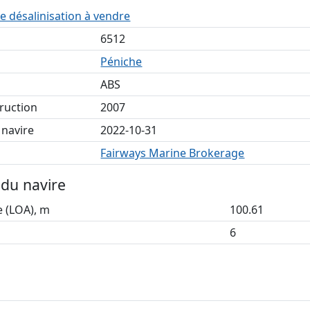
e désalinisation à vendre
6512
Péniche
ABS
ruction
2007
 navire
2022-10-31
Fairways Marine Brokerage
du navire
e (LOA), m
100.61
6