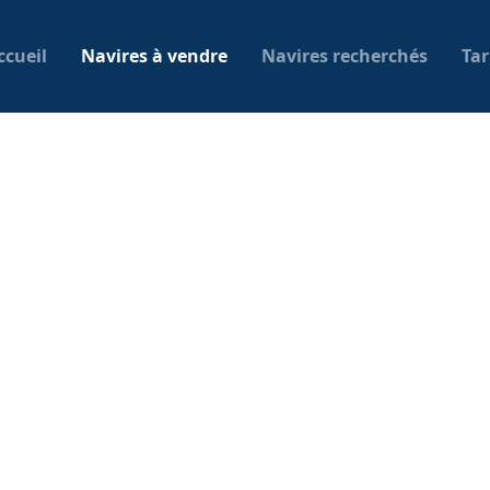
ccueil
Navires à vendre
Navires recherchés
Tar