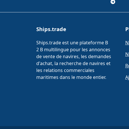
Ships.trade
P
Ships.trade est une plateforme B
N
2 B multilingue pour les annonces
N
de vente de navires, les demandes
d'achat, la recherche de navires et
R
les relations commerciales
maritimes dans le monde entier.
A