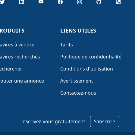
RODUITS
LIENS UTILES
avires à vendre
Tarifs
avires recherchés
Politique de confidentialité
echercher
Conditions d'utilisation
jouter une annonce
Avertissement
Contactez-nous
Inscrivez-vous gratuitement
S'inscrire